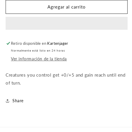
para
para
Tower
Tower
Agregar al carrito
Defense
Defense
Retiro disponible en
Kartenjager
Normalmente está listo en 24 horas
Ver información de la tienda
Creatures you control get +0/+5 and gain reach until end
of turn.
Share