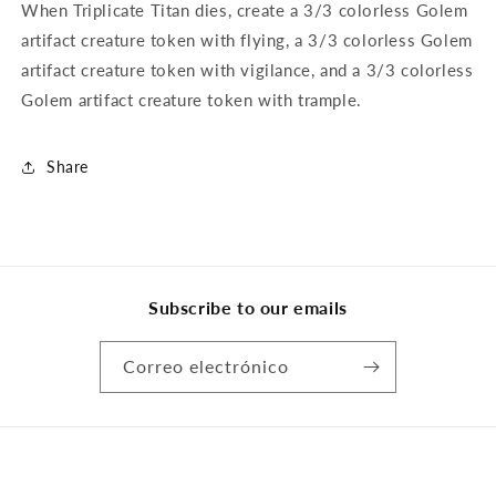
When Triplicate Titan dies, create a 3/3 colorless Golem
artifact creature token with flying, a 3/3 colorless Golem
artifact creature token with vigilance, and a 3/3 colorless
Golem artifact creature token with trample.
Share
Subscribe to our emails
Correo electrónico
Formas
© 2026,
Kartenjäger
Tecnología de Shopify
Política de privacidad
de