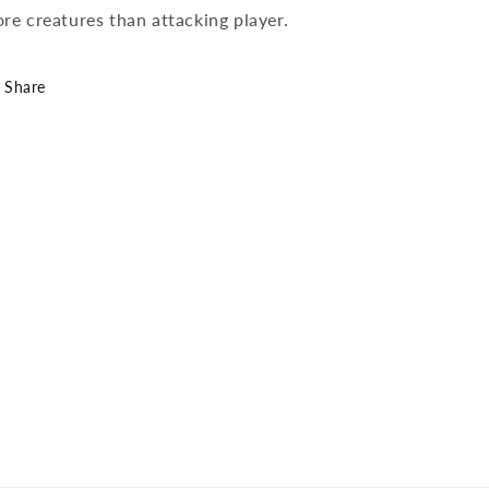
re creatures than attacking player.
Share