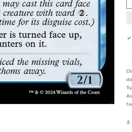
Di
do
Tu
As
fo