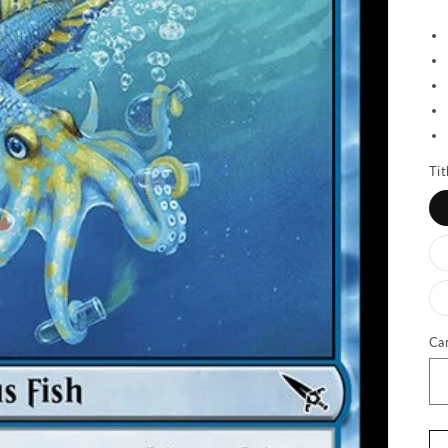
Tit
Ca