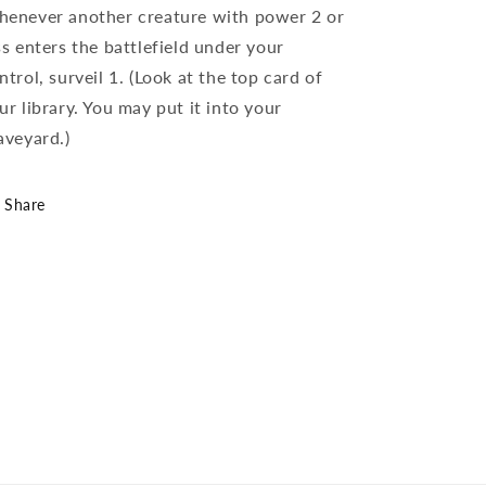
enever another creature with power 2 or
ss enters the battlefield under your
ntrol, surveil 1. (Look at the top card of
ur library. You may put it into your
aveyard.)
Share