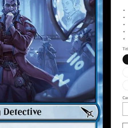
Tit
Ca