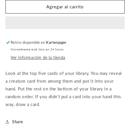
para
para
Adventure
Adventure
Agregar al carrito
Awaits
Awaits
Retiro disponible en
Kartenjager
Normalmente está listo en 24 horas
Ver información de la tienda
Look at the top five cards of your library. You may reveal
a creature card from among them and put it into your
hand. Put the rest on the bottom of your library in a
random order. If you didn't put a card into your hand this
way, draw a card.
Share